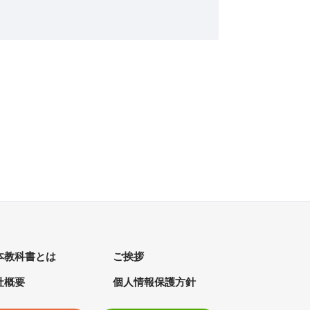
本教科書とは
ご挨拶
社概要
個人情報保護方針