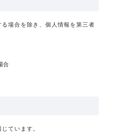
する場合を除き、個人情報を第三者
場合
講じています。