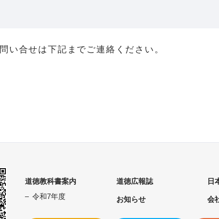
問い合せは下記までご連絡ください。
道徳教科書案内
道徳広報誌
日
令和7年度
お知らせ
会