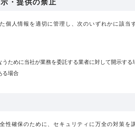
開示・提供の禁止
た個人情報を適切に管理し、次のいずれかに該当
なうために当社が業務を委託する業者に対して開示する
ある場合
全性確保のために、セキュリティに万全の対策を