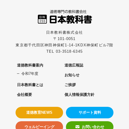
日本教科書株式会社
〒101-0051
東京都千代田区神田神保町1-14-1KDX神保町ビル7階
TEL 03-3518-6345
道徳教科書案内
道徳広報誌
令和7年度
お知らせ
日本教科書とは
ご挨拶
会社概要
個人情報保護方針
道徳教育NEWS
サポート資料
ウェルビーイング
お問い合わせ