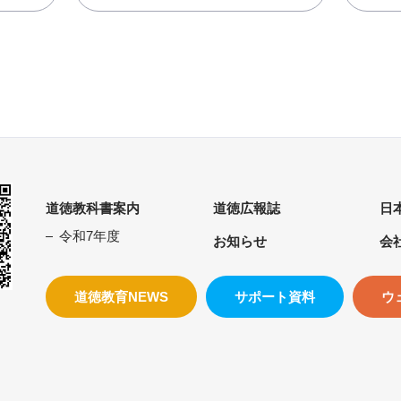
道徳教科書案内
道徳広報誌
日
令和7年度
お知らせ
会
道徳教育NEWS
サポート資料
ウ