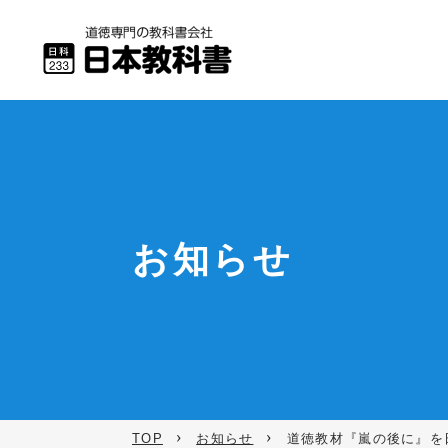
お知らせ
TOP
お知らせ
道徳教材『嵐の後に』を