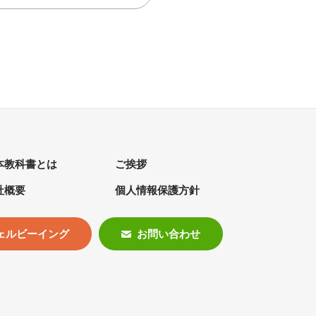
本教科書とは
ご挨拶
社概要
個人情報保護方針
ェルビーイング
お問い合わせ