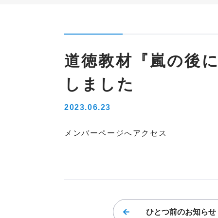
道徳教材『嵐の後
しました
2023.06.23
メンバーページへアクセス
ひとつ前の
お知らせ