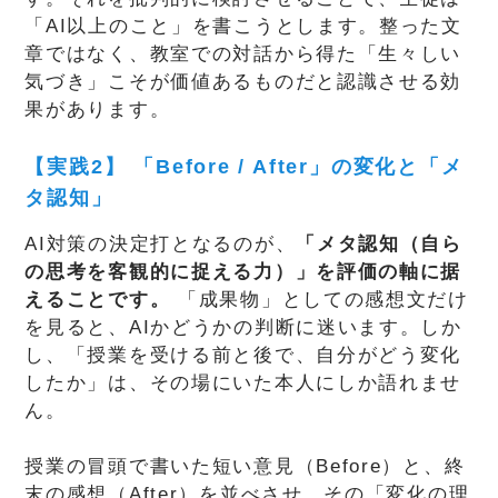
「AI以上のこと」を書こうとします。整った文
章ではなく、教室での対話から得た「生々しい
気づき」こそが価値あるものだと認識させる効
果があります。
【実践2】 「Before / After」の変化と「メ
タ認知」
AI対策の決定打となるのが、
「メタ認知（自ら
の思考を客観的に捉える力）」を評価の軸に据
えることです。
「成果物」としての感想文だけ
を見ると、AIかどうかの判断に迷います。しか
し、「授業を受ける前と後で、自分がどう変化
したか」は、その場にいた本人にしか語れませ
ん。
授業の冒頭で書いた短い意見（Before）と、終
末の感想（After）を並べさせ、その「変化の理