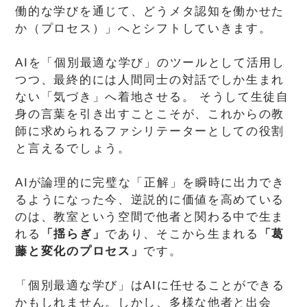
働的な学びを通じて、どうメタ認知を働かせた
か（プロセス）」へとシフトしていきます。
AIを「個別最適な学び」のツールとして活用し
つつ、最終的には人間同士の対話でしか生まれ
ない「気づき」へ着地させる。 そうして生徒自
身の言葉を引き出すことこそが、これからの教
師に求められるファシリテーターとしての役割
と言えるでしょう。
AIが論理的に完璧な「正解」を瞬時に出力でき
るようになった今、逆説的に価値を高めている
のは、教室という空間で他者と関わる中で生ま
れる
「揺らぎ」
であり、そこから生まれる
「葛
藤と変化のプロセス」
です。
「個別最適な学び」はAIに任せることができる
かもしれません。しかし、多様な他者と出会