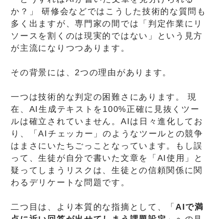
か？」 研修会などではこうした技術的な質問も
多く出ますが、専門家の間では「判定作業にリ
ソースを割くのは現実的ではない」という見方
が主流になりつつあります。
その背景には、2つの理由があります。
一つは技術的な判定の困難さにあります。 現
在、AI生成テキストを100%正確に見抜くツー
ルは確立されていません。AIは日々進化してお
り、「AIチェッカー」のようなツールとの競争
はまさにいたちごっことなっています。もし誤
って、生徒が自分で書いた文章を「AI使用」と
疑ってしまうリスクは、生徒との信頼関係に関
わるデリケートな問題です。
二つ目は、より本質的な指摘として、「
AIで満