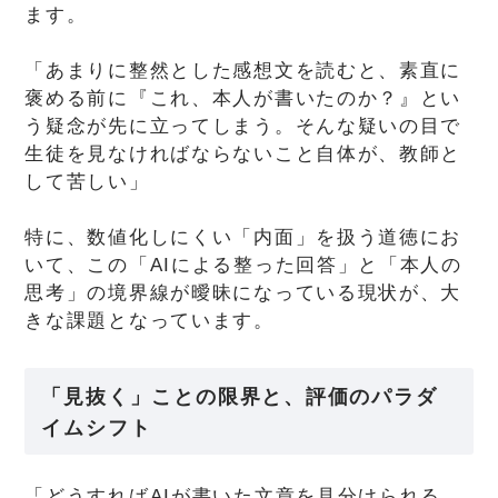
ます。
「あまりに整然とした感想文を読むと、素直に
褒める前に『これ、本人が書いたのか？』とい
う疑念が先に立ってしまう。そんな疑いの目で
生徒を見なければならないこと自体が、教師と
して苦しい」
特に、数値化しにくい「内面」を扱う道徳にお
いて、この「AIによる整った回答」と「本人の
思考」の境界線が曖昧になっている現状が、大
きな課題となっています。
「見抜く」ことの限界と、評価のパラダ
イムシフト
「どうすればAIが書いた文章を見分けられる