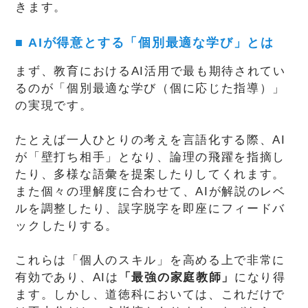
きます。
■ AI
が得意とする「個別最適な学び」とは
まず、教育におけるAI活用で最も期待されてい
るのが「個別最適な学び（個に応じた指導）」
の実現です。
たとえば一人ひとりの考えを言語化する際、AI
が「壁打ち相手」となり、論理の飛躍を指摘し
たり、多様な語彙を提案したりしてくれます。
また個々の理解度に合わせて、AIが解説のレベ
ルを調整したり、誤字脱字を即座にフィードバ
ックしたりする。
これらは「個人のスキル」を高める上で非常に
有効であり、AIは
「最強の家庭教師」
になり得
ます。しかし、道徳科においては、これだけで