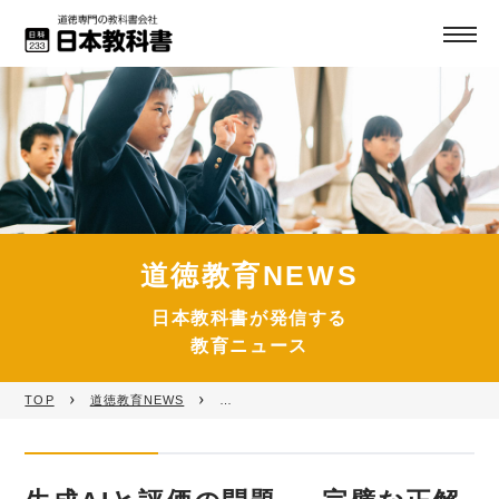
道徳教育NEWS
日本教科書が発信する
教育ニュース
TOP
道徳教育NEWS