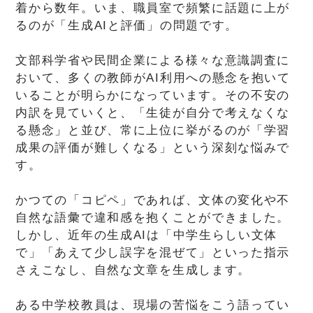
着から数年。いま、職員室で頻繁に話題に上が
るのが「生成AIと評価」の問題です。
文部科学省や民間企業による様々な意識調査に
おいて、多くの教師がAI利用への懸念を抱いて
いることが明らかになっています。その不安の
内訳を見ていくと、「生徒が自分で考えなくな
る懸念」と並び、常に上位に挙がるのが「学習
成果の評価が難しくなる」という深刻な悩みで
す。
かつての「コピペ」であれば、文体の変化や不
自然な語彙で違和感を抱くことができました。
しかし、近年の生成AIは「中学生らしい文体
で」「あえて少し誤字を混ぜて」といった指示
さえこなし、自然な文章を生成します。
ある中学校教員は、現場の苦悩をこう語ってい