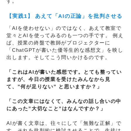
す。
【実践1】 あえて「AIの正論」を批判させる
「AIを使わせない」のではなく、あえて教室で
堂々とAIを使ってみるのも一つの手です。 例え
ば、授業の終盤で教師がプロジェクターに
「ChatGPTが書いた優等生的な感想文」を映し
出します。そしてこう問いかけるのです。
「これはAIが書いた感想です。とても整ってい
ますが、今日の授業を受けたみんなから見
て、”何が足りない” と思いますか？」
「この文章にはなくて、みんなの話し合いの中
にあった”大切なこと”はなんですか？」
AIが書く文章は、往々にして「無難な正解」で
す。それを批判的に検討させることで、生徒は