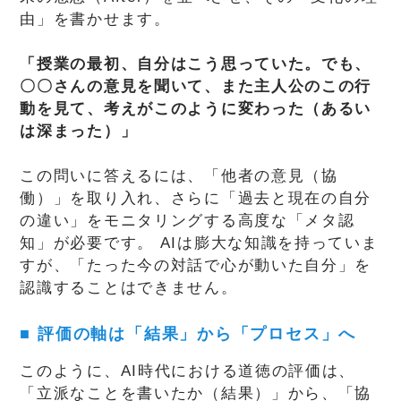
由」を書かせます。
「授業の最初、自分はこう思っていた。でも、
〇〇さんの意見を聞いて、また主人公のこの行
動を見て、考えがこのように変わった（あるい
は深まった）」
この問いに答えるには、「他者の意見（協
働）」を取り入れ、さらに「過去と現在の自分
の違い」をモニタリングする高度な「メタ認
知」が必要です。 AIは膨大な知識を持っていま
すが、「たった今の対話で心が動いた自分」を
認識することはできません。
■
評価の軸は「結果」から「プロセス」へ
このように、AI時代における道徳の評価は、
「立派なことを書いたか（結果）」から、「協