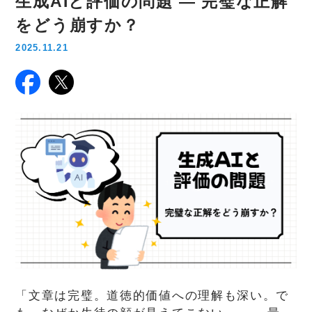
生成AIと評価の問題 — 完璧な正解
をどう崩すか？
2025.11.21
「文章は完璧。道徳的価値への理解も深い。で