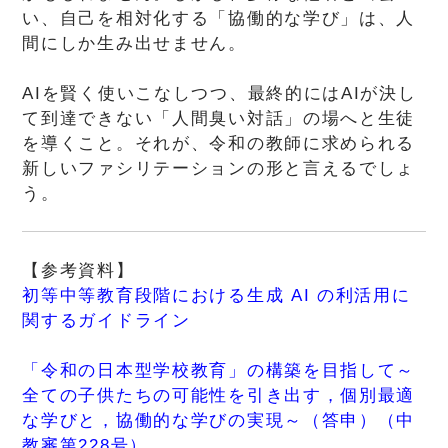
い、自己を相対化する「協働的な学び」は、人
間にしか生み出せません。
AIを賢く使いこなしつつ、最終的にはAIが決し
て到達できない「人間臭い対話」の場へと生徒
を導くこと。それが、令和の教師に求められる
新しいファシリテーションの形と言えるでしょ
う。
【参考資料】
初等中等教育段階における生成 AI の利活用に
関するガイドライン
「令和の日本型学校教育」の構築を目指して～
全ての子供たちの可能性を引き出す，個別最適
な学びと，協働的な学びの実現～（答申）（中
教審第228号）