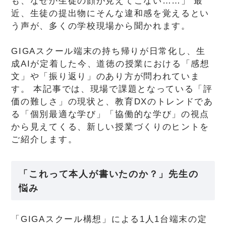
も、なぜか生徒の顔が見えてこない……」 最
近、生徒の提出物にそんな違和感を覚えるとい
う声が、多くの学校現場から聞かれます。
GIGAスクール端末の持ち帰りが日常化し、生
成AIが定着した今、道徳の授業における「感想
文」や「振り返り」のあり方が問われていま
す。 本記事では、現場で課題となっている「評
価の難しさ」の現状と、教育DXのトレンドであ
る「個別最適な学び」「協働的な学び」の視点
から見えてくる、新しい授業づくりのヒントを
ご紹介します。
「これって本人が書いたのか？」先生の
悩み
「GIGAスクール構想」による1人1台端末の定