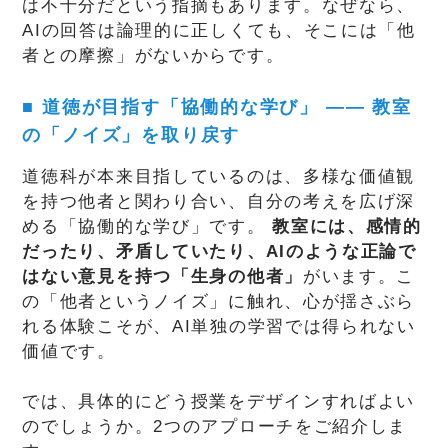
は不十分だという指摘もあります。なぜなら、
AIの回答は論理的に正しくても、そこには「他
者との摩擦」がないからです。
■
道徳が目指す「協働的な学び」 —— 教室
の「ノイズ」を取り戻す
道徳科が本来目指しているのは、多様な価値観
を持つ他者と関わり合い、自分の考えを広げ深
める「協働的な学び」です。
教室には、感情的
だったり、矛盾していたり、AIのような正論で
はない意見を持つ「生身の他者」
がいます。こ
の「他者というノイズ」に触れ、心が揺さぶら
れる体験こそが、AI単独の学習では得られない
価値です。
では、具体的にどう授業をデザインすればよい
のでしょうか。2つのアプローチをご紹介しま